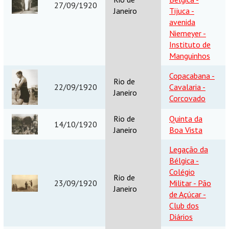
27/09/1920
Janeiro
Tijuca -
avenida
Niemeyer -
Instituto de
Manguinhos
Copacabana -
Rio de
22/09/1920
Cavalaria -
Janeiro
Corcovado
Rio de
Quinta da
14/10/1920
Janeiro
Boa Vista
Legação da
Bélgica -
Colégio
Rio de
23/09/1920
Militar - Pão
Janeiro
de Açúcar -
Club dos
Diários