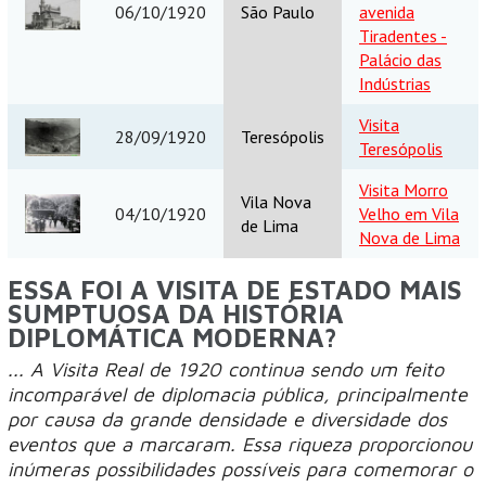
06/10/1920
São Paulo
avenida
Tiradentes -
Palácio das
Indústrias
Visita
28/09/1920
Teresópolis
Teresópolis
Visita Morro
Vila Nova
04/10/1920
Velho em Vila
de Lima
Nova de Lima
ESSA FOI A VISITA DE ESTADO MAIS
SUMPTUOSA DA HISTÓRIA
DIPLOMÁTICA MODERNA?
... A Visita Real de 1920 continua sendo um feito
incomparável de diplomacia pública, principalmente
por causa da grande densidade e diversidade dos
eventos que a marcaram. Essa riqueza proporcionou
inúmeras possibilidades possíveis para comemorar o