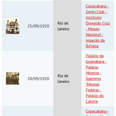
Copacabana -
Derby Club -
Instituto
Rio de
Oswaldo Cruz
25/09/1920
Janeiro
- Museu
Nacional -
legação da
Bélgica
Palácio da
Guanabara -
Palácio
Monroe -
Rio de
20/09/1920
Supremo
Janeiro
Tribunal
Federal -
Palácio do
Catete
Copacabana -