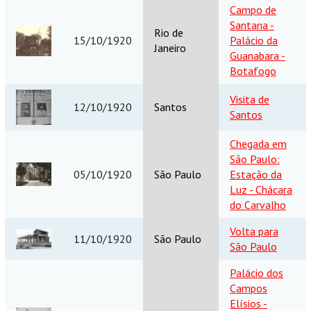
Campo de
Santana -
Rio de
15/10/1920
Palácio da
Janeiro
Guanabara -
Botafogo
Visita de
12/10/1920
Santos
Santos
Chegada em
São Paulo:
05/10/1920
São Paulo
Estação da
Luz - Chácara
do Carvalho
Volta para
11/10/1920
São Paulo
São Paulo
Palácio dos
Campos
Elísios -