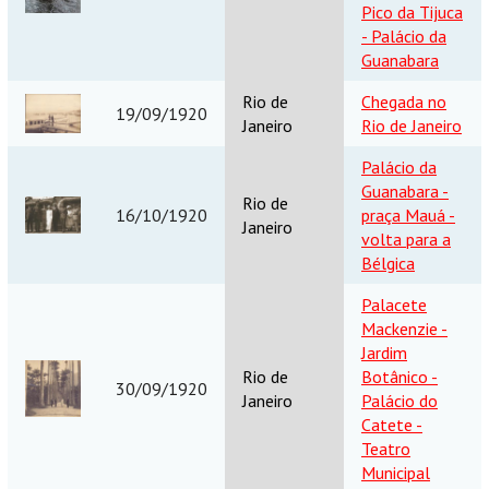
Pico da Tijuca
- Palácio da
Guanabara
Rio de
Chegada no
19/09/1920
Janeiro
Rio de Janeiro
Palácio da
Guanabara -
Rio de
16/10/1920
praça Mauá -
Janeiro
volta para a
Bélgica
Palacete
Mackenzie -
Jardim
Rio de
Botânico -
30/09/1920
Janeiro
Palácio do
Catete -
Teatro
Municipal