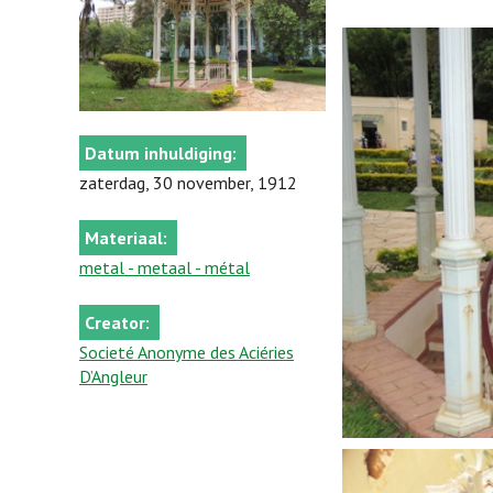
Datum inhuldiging:
zaterdag, 30 november, 1912
Materiaal:
metal - metaal - métal
Creator:
Societé Anonyme des Aciéries
D’Angleur