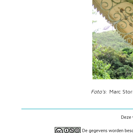
Foto's
: Marc Sto
Deze 
De gegevens worden besc