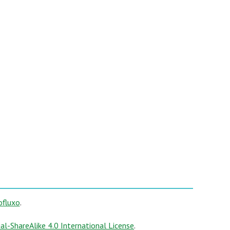
ofluxo
.
-ShareAlike 4.0 International License
.