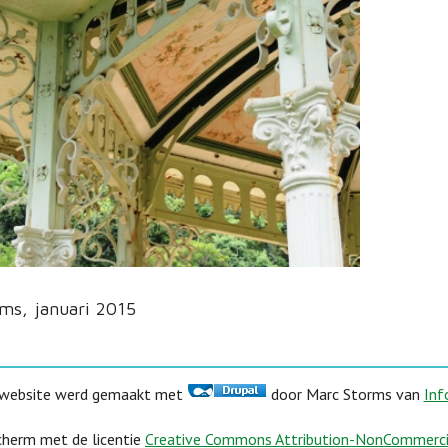
rms, januari 2015
website werd gemaakt met
door Marc Storms van
Inf
herm met de licentie
Creative Commons Attribution-NonCommercial