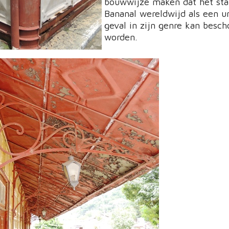
bouwwijze maken dat het sta
Bananal wereldwijd als een u
geval in zijn genre kan besc
worden.