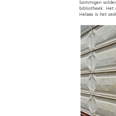
Sommigen wilden 
bibliotheek. Het 
Helaas is het se