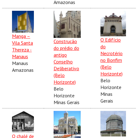
Amazonas
Manga –
O Edifício
Construção
Vila Santa
do
do prédio do
Thereza -
Necrotério
antigo
Manaus
no Bonfim
Conselho
Manaus
(Belo
Deliberativo
Amazonas
Horizonte)
(Belo
Belo
Horizonte)
Horizonte
Belo
Minas
Horizonte
Gerais
Minas Gerais
O chalé de