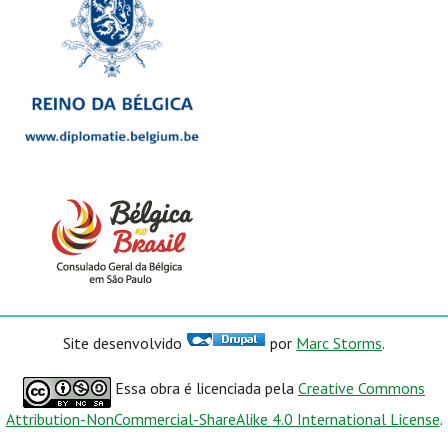
Site desenvolvido
por
Marc Storms
.
Essa obra é licenciada pela
Creative Commons
Attribution-NonCommercial-ShareAlike 4.0 International License
.