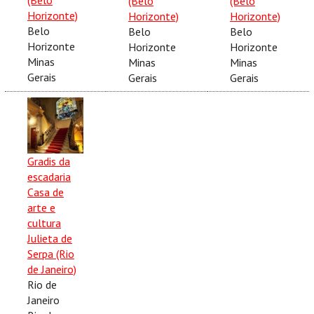
(Belo
(Belo
Horizonte)
Horizonte)
Horizonte)
Belo
Belo
Belo
Horizonte
Horizonte
Horizonte
Minas
Minas
Minas
Gerais
Gerais
Gerais
Gradis da
escadaria
Casa de
arte e
cultura
Julieta de
Serpa (Rio
de Janeiro)
Rio de
Janeiro