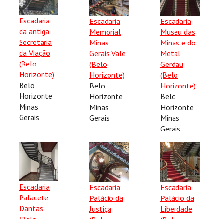
Escadaria
Escadaria
Escadaria
da antiga
Memorial
Museu das
Secretaria
Minas
Minas e do
da Viação
Gerais Vale
Metal
(Belo
(Belo
Gerdau
Horizonte)
Horizonte)
(Belo
Belo
Belo
Horizonte)
Horizonte
Horizonte
Belo
Minas
Minas
Horizonte
Gerais
Gerais
Minas
Gerais
Escadaria
Escadaria
Escadaria
Palacete
Palácio da
Palácio da
Dantas
Justiça
Liberdade
(Belo