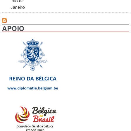
Rio de
Janeiro
APOIO