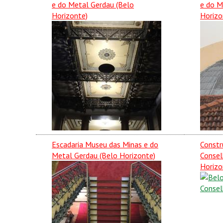
e do Metal Gerdau (Belo
e do M
Horizonte)
Horizo
Escadaria Museu das Minas e do
Constr
Metal Gerdau (Belo Horizonte)
Consel
Horizo