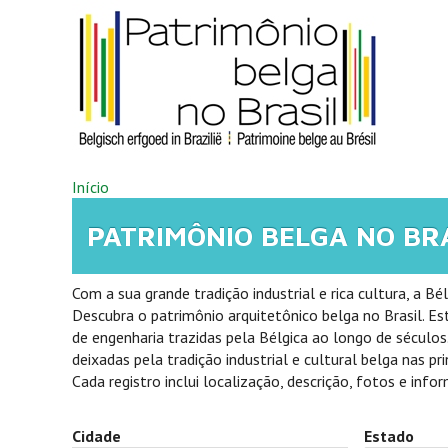
Pular para o conteúdo principal
VOCÊ ESTÁ AQUI
Início
PATRIMÔNIO BELGA NO BR
Com a sua grande tradição industrial e rica cultura, a B
Descubra o patrimônio arquitetônico belga no Brasil. Es
de engenharia trazidas pela Bélgica ao longo de séculos.
deixadas pela tradição industrial e cultural belga nas prin
Cada registro inclui localização, descrição, fotos e info
Cidade
Estado