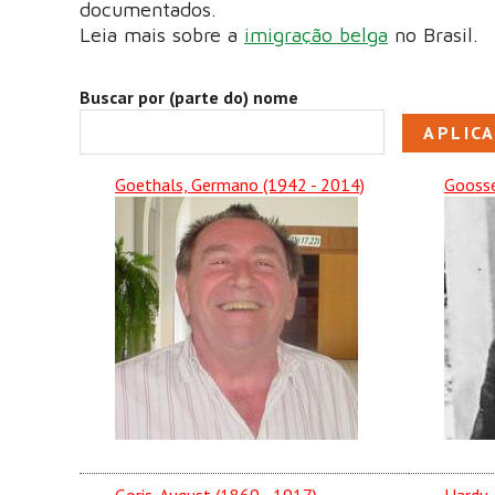
documentados.
Leia mais sobre a
imigração belga
no Brasil.
Buscar por (parte do) nome
Goethals, Germano (1942 - 2014)
Goosse