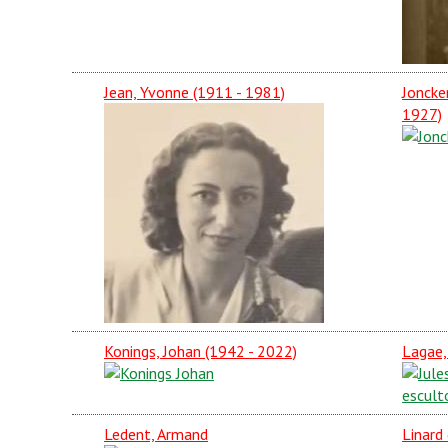
Jean, Yvonne (1911 - 1981)
Joncker
1927)
Konings, Johan (1942 - 2022)
Lagae,
Ledent, Armand
Linard