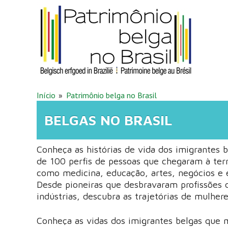
Pular para o conteúdo principal
VOCÊ ESTÁ AQUI
Início
Patrimônio belga no Brasil
BELGAS NO BRASIL
Conheça as histórias de vida dos imigrantes 
de 100 perfis de pessoas que chegaram à ter
como medicina, educação, artes, negócios e 
Desde pioneiras que desbravaram profissões
indústrias, descubra as trajetórias de mulher
Conheça as vidas dos imigrantes belgas que m