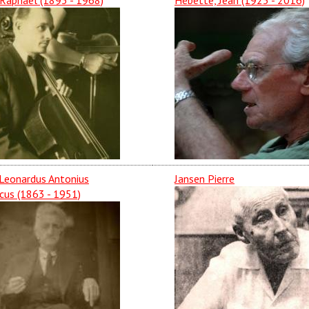
 Raphael (1893 - 1968)
Hébette, Jean (1925 - 2016)
Leonardus Antonius
Jansen Pierre
cus (1863 - 1951)