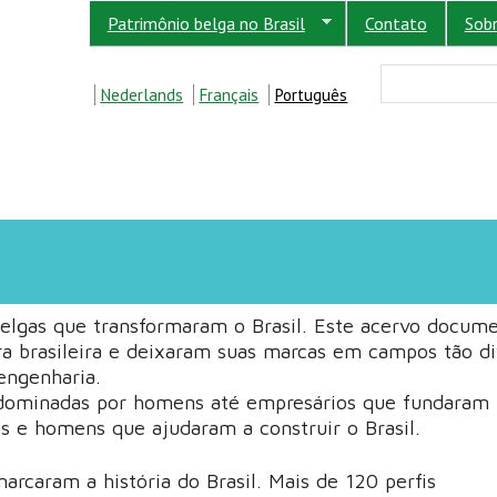
Patrimônio belga no Brasil
Contato
Sob
FORM
Buscar
Nederlands
Français
Português
belgas que transformaram o Brasil. Este acervo docum
ra brasileira e deixaram suas marcas em campos tão di
engenharia.
 dominadas por homens até empresários que fundaram
es e homens que ajudaram a construir o Brasil.
arcaram a história do Brasil. Mais de 120 perfis