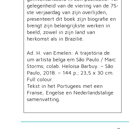
gelegenheid van de viering van de 75-
ste verjaardag van zijn overlijden,
presenteert dit boek zijn biografie en
brengt zijn belangrijkste werken in
beeld, zowel in zijn land van
herkomst als in Brazilië.
Ad. H. van Emelen: A trajetória de
um artista belga em São Paulo / Marc
Storms; colab. Heloísa Barbuy. – São
Paulo, 2018. – 144 p.; 23,5 x 30 cm.
Full colour.
Tekst in het Portugees met een
Franse, Engelse en Nederlandstalige
samenvatting.