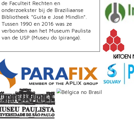
de Faculteit Rechten en
onderzoekster bij de Braziliaanse
Bibliotheek "Guita e José Mindlin".
Tussen 1990 en 2016 was ze
verbonden aan het Museum Paulista
van de USP (Museu do Ipiranga).