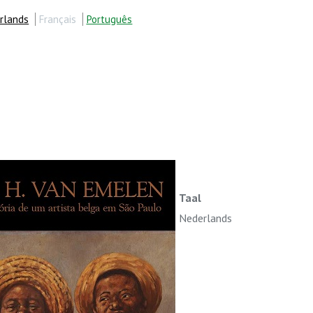
rlands
Français
Português
Taal
Nederlands