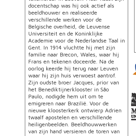
docentschap was hij ook actief als
beeldhouwer en realiseerde
verschillende werken voor de
Belgische overheid, de Leuvense
Universiteit en de Koninklijke
Academie voor de Nederlandse Taal in
Gent. In 1914 vluchtte hij met zijn
familie naar Brecon, Wales, waar hij
Frans en tekenen doceerde. Na de
oorlog keerde hij terug naar Leuven
waar hij zijn huis verwoest aantrof.
Zijn oudste broer Jacques, prior van
het Benediktijnerklooster in São
Paulo, nodigde hem uit om te
emigreren naar Brazilië. Voor de
nieuwe kloosterkerk ontwierp Adrien
twaalf apostelen en verschillende
heiligenbeelden. Beeldhouwwerken
van zijn hand versieren de toren van