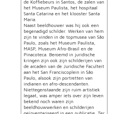
de Koffiebeurs in Santos, de zalen van
het Museum Paulista, het hospitaal
Santa Catarina en het klooster Santa
Maria.
Naast beeldhouwer was hij ook een
begenadigd schilder. Werken van hem
zijn te vinden in de topmusea van São
Paulo, zoals het Museum Paulista,
MASP, Museum Afro-Brasil en de
Pinacoteca. Beroemd in juridische
kringen zijn ook zijn schilderijen van
de arcaden van de Juridische Faculteit
aan het San Franciscoplein in São
Paulo, alsook zijn portretten van
indianen en afro-descendanten.
Niettegenstaande zijn ruim artistiek
legaat, was amper iets over zijn leven
bekend noch waren zijn
beeldhouwwerken en schilderijen
geïnventariseerd in een publicatie. Ter