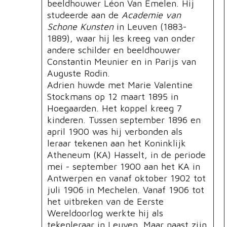
beeldhouwer Léon Van Emelen. Hij
studeerde aan de
Academie van
Schone Kunsten
in Leuven (1883-
1889), waar hij les kreeg van onder
andere schilder en beeldhouwer
Constantin Meunier en in Parijs van
Auguste Rodin.
Adrien huwde met Marie Valentine
Stockmans op 12 maart 1895 in
Hoegaarden. Het koppel kreeg 7
kinderen. Tussen september 1896 en
april 1900 was hij verbonden als
leraar tekenen aan het Koninklijk
Atheneum (KA) Hasselt, in de periode
mei - september 1900 aan het KA in
Antwerpen en vanaf oktober 1902 tot
juli 1906 in Mechelen. Vanaf 1906 tot
het uitbreken van de Eerste
Wereldoorlog werkte hij als
tekenleraar in Leuven. Maar naast zijn