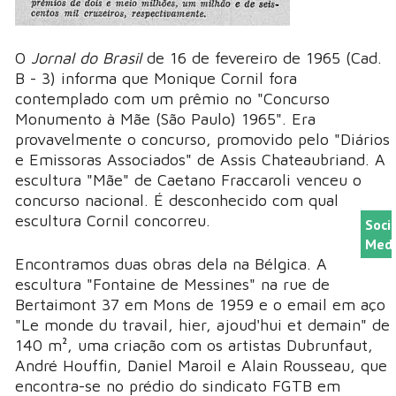
O
Jornal do Brasil
de 16 de fevereiro de 1965 (Cad.
B - 3) informa que Monique Cornil fora
contemplado com um prêmio no "Concurso
Monumento à Mãe (São Paulo) 1965". Era
provavelmente o concurso, promovido pelo "Diários
e Emissoras Associados" de Assis Chateaubriand. A
escultura "Mãe" de Caetano Fraccaroli venceu o
concurso nacional. É desconhecido com qual
escultura Cornil concorreu.
Soci
Medi
Encontramos duas obras dela na Bélgica. A
escultura "Fontaine de Messines" na rue de
Bertaimont 37 em Mons de 1959 e o email em aço
"Le monde du travail, hier, ajoud'hui et demain" de
140 m², uma criação com os artistas Dubrunfaut,
André Houffin, Daniel Maroil e Alain Rousseau, que
encontra-se no prédio do sindicato FGTB em