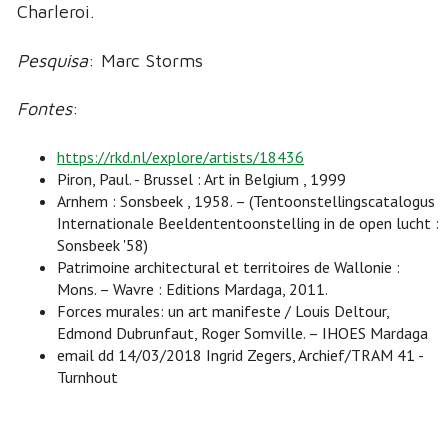
Charleroi.
Pesquisa
: Marc Storms
Fontes
:
https://rkd.nl/explore/artists/18436
Piron, Paul. - Brussel : Art in Belgium , 1999
Arnhem : Sonsbeek , 1958. – (Tentoonstellingscatalogus
Internationale Beeldententoonstelling in de open lucht :
Sonsbeek '58)
Patrimoine architectural et territoires de Wallonie :
Mons. – Wavre : Editions Mardaga, 2011.
Forces murales: un art manifeste / Louis Deltour,
Edmond Dubrunfaut, Roger Somville. – IHOES Mardaga
email dd 14/03/2018 Ingrid Zegers, Archief/TRAM 41 -
Turnhout