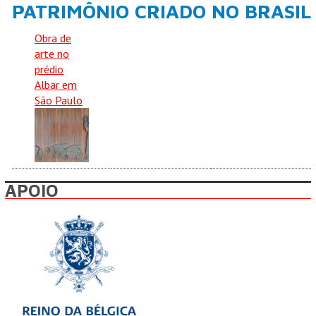
PATRIMÔNIO CRIADO NO BRASIL
Obra de
arte no
prédio
Albar em
São Paulo
APOIO