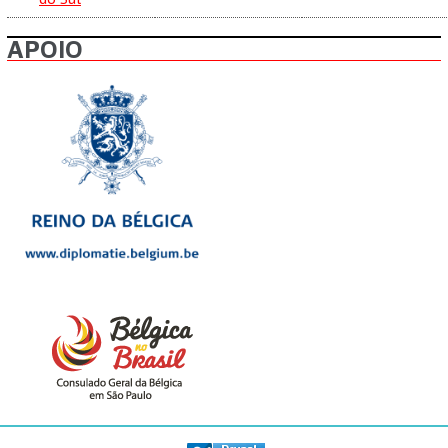
APOIO