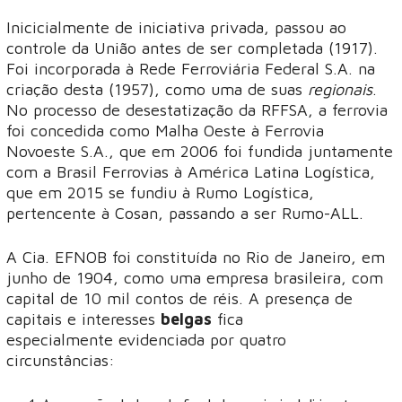
Inicicialmente de iniciativa privada, passou ao
controle da União antes de ser completada (1917).
Foi incorporada à Rede Ferroviária Federal S.A. na
criação desta (1957), como uma de suas
regionais
.
No processo de desestatização da RFFSA, a ferrovia
foi concedida como Malha Oeste à Ferrovia
Novoeste S.A., que em 2006 foi fundida juntamente
com a Brasil Ferrovias à América Latina Logística,
que em 2015 se fundiu à Rumo Logística,
pertencente à Cosan, passando a ser Rumo-ALL.
A Cia. EFNOB foi constituída no Rio de Janeiro, em
junho de 1904, como uma empresa brasileira, com
capital de 10 mil contos de réis. A presença de
capitais e interesses
belgas
fica
especialmente evidenciada por quatro
circunstâncias: