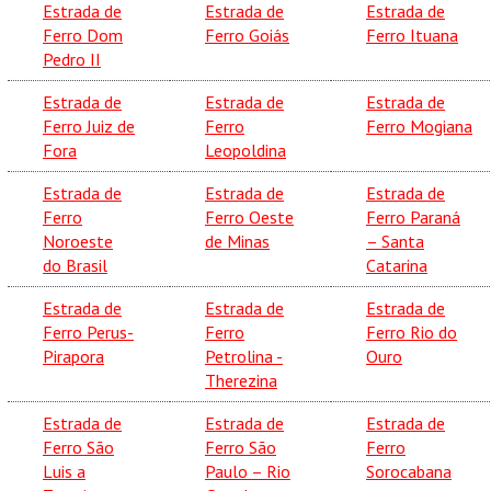
Estrada de
Estrada de
Estrada de
Ferro Dom
Ferro Goiás
Ferro Ituana
Pedro II
Estrada de
Estrada de
Estrada de
Ferro Juiz de
Ferro
Ferro Mogiana
Fora
Leopoldina
Estrada de
Estrada de
Estrada de
Ferro
Ferro Oeste
Ferro Paraná
Noroeste
de Minas
– Santa
do Brasil
Catarina
Estrada de
Estrada de
Estrada de
Ferro Perus-
Ferro
Ferro Rio do
Pirapora
Petrolina -
Ouro
Therezina
Estrada de
Estrada de
Estrada de
Ferro São
Ferro São
Ferro
Luis a
Paulo – Rio
Sorocabana