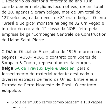
O Relatório da diretoria referente ao ano 1916
consta que em relação às locomotivas, de um total
de 20, apenas 5 eram belgas, mas de um total de
127 veículos, nada menos de 81 eram belgas. O livro
"Brasil e Bélgica" monstra na página 92 um vagão e
interior do corra de 1° classa da NOB, feito pela
empresa belga "Compagnie Centrale de Construction
de Haine-Saint-Pierre.
O Diário Oficial de 5 de julho de 1925 informa nas
páginas 14059-14060 o contrato com Soares de
Sampaio & Comp., representantes da emrpesa
belga
SA de Travaux Dyle & Bacalan
, para o
fornecimento de material rodante destinado a
diversas estradas de ferro da União. Entre elas a
Estrada de Ferro Noroeste do Brasil. O contrato
estipulou:
Bitola de 1m00: 3 carros correio bagagem e 150 vagões
fechados.