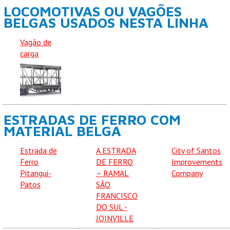
LOCOMOTIVAS OU VAGÕES
BELGAS USADOS NESTA LINHA
Vagão de
carga
ESTRADAS DE FERRO COM
MATERIAL BELGA
Estrada de
A ESTRADA
City of Santos
Ferro
DE FERRO
Improvements
Pitangui-
– RAMAL
Company
Patos
SÃO
FRANCISCO
DO SUL -
JOINVILLE