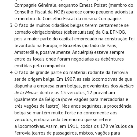
Compagnie Générale, enquanto Ernest Poizat (membro do
Conselho Fiscal da NOB) aparece como pequeno acionista
e membro do Conselho Fiscal da mesma Compagnie.
O fato de muitos cidadãos belgas terem certamente se
tornado obrigacionistas (debenturistas) da Cia. EFNOB,
pois a maior parte do capital empregado na construção foi
levantado na Europa, e Bruxelas (ao lado de Paris,
Amsterdã e, possivelmente, Antuérpia) esteve sempre
entre os locais onde foram negociadas as debêntures
emitidas pela companhia.
O fato de grande parte do material rodante da ferrovia
ser de origem belga. Em 1907, as seis locomotivas de que
dispunha a empresa eram belgas, provenientes dos
Ateliers
de la Meuse
; dentre os 15 veículos, 12 provinham
igualmente da Bélgica (nove vagões para mercadorias e
três vagões de lastro). Nos anos seguintes, a procedência
belga se mantém muito forte no concernente aos
veículos, embora ceda terreno no que se refere
a locomotivas. Assim, em 1911, todos os 178 veículos da
ferrovia (carros de passageiros, mistos, vagões para