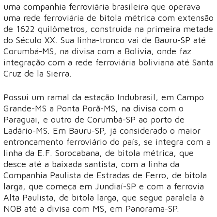
uma companhia ferroviária brasileira que operava
uma rede ferroviária de bitola métrica com extensão
de 1622 quilômetros, construída na primeira metade
do Século XX. Sua linha-tronco vai de Bauru-SP até
Corumbá-MS, na divisa com a Bolívia, onde faz
integração com a rede ferroviária boliviana até Santa
Cruz de la Sierra.
Possui um ramal da estação Indubrasil, em Campo
Grande-MS a Ponta Porã-MS, na divisa com o
Paraguai, e outro de Corumbá-SP ao porto de
Ladário-MS. Em Bauru-SP, já considerado o maior
entroncamento ferroviário do país, se integra com a
linha da E.F. Sorocabana, de bitola métrica, que
desce até a baixada santista, com a linha da
Companhia Paulista de Estradas de Ferro, de bitola
larga, que começa em Jundiaí-SP e com a ferrovia
Alta Paulista, de bitola larga, que segue paralela à
NOB até a divisa com MS, em Panorama-SP.