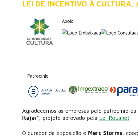
LEI DE INCENTIVO À CULTURA,
Apoio
Patrocínio
Agradecemos as empresas pelo patrocínio da 
Itajaí
”, projeto aprovado pela
Lei Rouanet
.
O curador da exposição é
Marc Storms
, coor