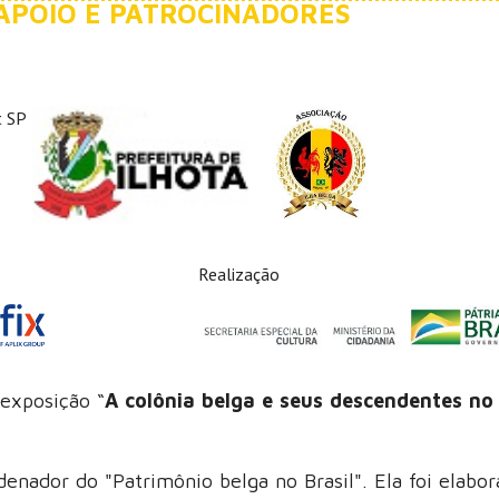
 APOIO E PATROCINADORES
Realização
exposição “
A colônia belga e seus descendentes no
denador do "Patrimônio belga no Brasil". Ela foi elabo