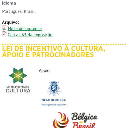
Idioma
Português, Brasil
Arquivo:
Nota de imprensa
Cartaz A3 da exposição
LEI DE INCENTIVO À CULTURA,
APOIO E PATROCINADORES
Apoio