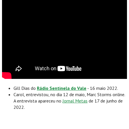
Gill Dias do
Rádio Sentinela do Vale
- 16 maio 2022.
Carol, entrevistou, no dia 12 de maio, Marc Storms online.
A entrevista apareceu no
Jornal Metas
de 17 de junho de
2022.