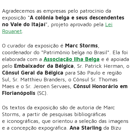
Agradecemos as empresas pelo patrocínio da
exposição “
A colônia belga e seus descendentes
no Vale do Itajaí
”, projeto aprovado pela
Lei
Rouanet
.
O curador da exposição é
Marc Storms
,
coordenador do "Patrimônio belga no Brasil". Ela foi
elaborada com a
Associação Ilha Belga
e é apoiada
pelo
Embaixador da Bélgica
, Sr. Patrick Herman, o
Cônsul Geral da Bélgica
para São Paulo e região
Sul, Sr. Matthieu Branders, o Cônsul Sr. Thomas
Maes e o Sr. Jeroen Servaes,
Cônsul Honorário em
Florianópolis
(SC).
Os textos da exposição são de autoria de Marc
Storms, a partir de pesquisas bibliográficas
e iconográficas, que orientou a seleção das imagens
e a concepção expográfica.
Ana Starling
da Bizu