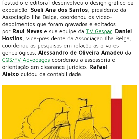
[estúdio e editora] desenvolveu o design gráfico da
exposição.
Sueli Ana dos Santos
, presidente da
Associação Ilha Belga, coordenou os vídeo-
depoimentos que foram gravados e editados
por
Raul Neves
e sua equipe da
TV Gaspar
.
Daniel
Hostins
, vice-presidente da Associação Ilha Belga,
coordenou as pesquisas em relação às árvores
genealógicas.
Alessandro de Oliveira Amadeu
da
CQS/FV Advodagos
coordenou a assessoria e
orientação em clearance jurídico.
Rafael
Aleixo
cuidou da contabilidade.