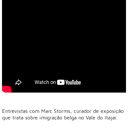
Entrevistas com Marc Storms, curador de exposição
que trata sobre imigração belga no Vale do Itajaí.