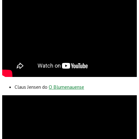
Claus Jensen do
O Blumenauense