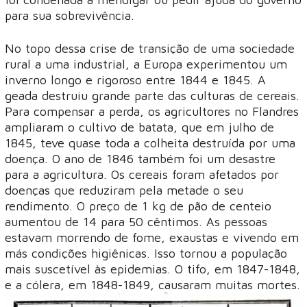
para sua sobrevivência.
No topo dessa crise de transição de uma sociedade
rural a uma industrial, a Europa experimentou um
inverno longo e rigoroso entre 1844 e 1845. A
geada destruiu grande parte das culturas de cereais.
Para compensar a perda, os agricultores no Flandres
ampliaram o cultivo de batata, que em julho de
1845, teve quase toda a colheita destruída por uma
doença. O ano de 1846 também foi um desastre
para a agricultura. Os cereais foram afetados por
doenças que reduziram pela metade o seu
rendimento. O preço de 1 kg de pão de centeio
aumentou de 14 para 50 cêntimos. As pessoas
estavam morrendo de fome, exaustas e vivendo em
más condições higiênicas. Isso tornou a população
mais suscetível às epidemias. O tifo, em 1847-1848,
e a cólera, em 1848-1849, causaram muitas mortes.