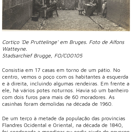
Cortiço 'De Pruttelinge' em Bruges. Foto de Alfons
Watteyne.
Stadsarchief Brugge, FO/C00105
Consistia em 17 casas em torno de um pátio. No
centro, vemos o poço com os habitantes à esquerda
e à direita, incluindo algumas rendeiras. Em frente a
ele, há vários potes noturnos. Havia só um banheiro
com dois furos para mais de 60 moradores. As
casinhas foram demolidas na década de 1960.
De um terço à metade da população das províncias
Flandres Ocidental e Oriental, na década de 1840,
foi condenada a mendigar ou pedir ajuda do governo