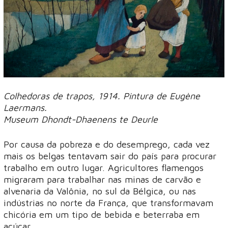
Colhedoras de trapos, 1914. Pintura de Eugène
Laermans.
Museum Dhondt-Dhaenens te Deurle
Por causa da pobreza e do desemprego, cada vez
mais os belgas tentavam sair do país para procurar
trabalho em outro lugar. Agricultores flamengos
migraram para trabalhar nas minas de carvão e
alvenaria da Valônia, no sul da Bélgica, ou nas
indústrias no norte da França, que transformavam
chicória em um tipo de bebida e beterraba em
açúcar.