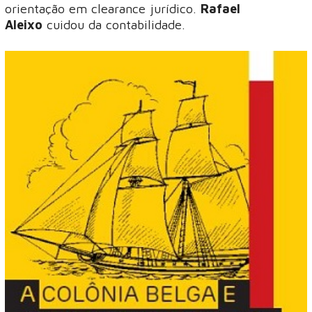
orientação em clearance jurídico.
Rafael
Aleixo
cuidou da contabilidade.