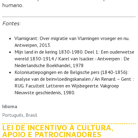
humano.
Fontes
:
Vlamigrant: Over migratie van Vlamingen vroeger en nu.
Antwerpen, 2013.
Mijn land in de kering 1830-1980. Deel 1: Een ouderwetse
wereld 1830-1914 / Karel van Isacker. - Antwerpen : De
Nederlandsche Boekhandel, 1978
Kolonisatiepogingen en de Belgische pers (1840-1856):
analyse van de beïnvloedingskanalen / An Renard. – Gent :
RUG. Faculteit Letteren en Wijsbegeerte. Vakgroep
Nieuwste geschiedenis, 1980.
Idioma
Português, Brasil
LEI DE INCENTIVO À CULTURA,
APOIO E PATROCINADORES