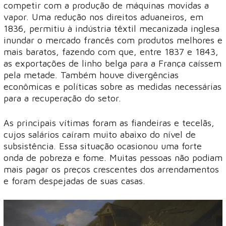
competir com a produção de máquinas movidas a
vapor. Uma redução nos direitos aduaneiros, em
1836, permitiu à indústria têxtil mecanizada inglesa
inundar o mercado francês com produtos melhores e
mais baratos, fazendo com que, entre 1837 e 1843,
as exportações de linho belga para a França caíssem
pela metade. Também houve divergências
econômicas e políticas sobre as medidas necessárias
para a recuperação do setor.
As principais vítimas foram as fiandeiras e tecelãs,
cujos salários caíram muito abaixo do nível de
subsistência. Essa situação ocasionou uma forte
onda de pobreza e fome. Muitas pessoas não podiam
mais pagar os preços crescentes dos arrendamentos
e foram despejadas de suas casas.