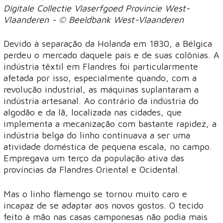
Digitale Collectie Vlaserfgoed Provincie West-
Vlaanderen - © Beeldbank West-Vlaanderen
Devido à separação da Holanda em 1830, a Bélgica
perdeu o mercado daquele país e de suas colônias. A
indústria têxtil em Flandres foi particularmente
afetada por isso, especialmente quando, com a
revolução industrial, as máquinas suplantaram a
indústria artesanal. Ao contrário da indústria do
algodão e da lã, localizada nas cidades, que
implementa a mecanização com bastante rapidez, a
indústria belga do linho continuava a ser uma
atividade doméstica de pequena escala, no campo.
Empregava um terço da população ativa das
províncias da Flandres Oriental e Ocidental.
Mas o linho flamengo se tornou muito caro e
incapaz de se adaptar aos novos gostos. O tecido
feito à mão nas casas camponesas não podia mais