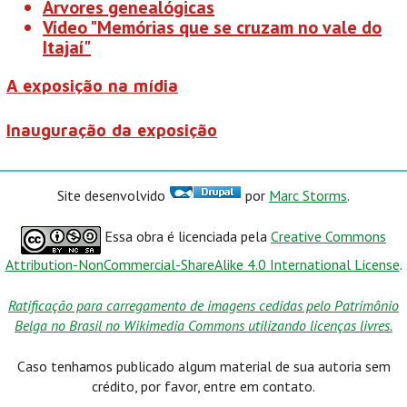
Arvores genealógicas
Vídeo "Memórias que se cruzam no vale do
Itajaí"
A exposição na mídia
Inauguração da exposição
Site desenvolvido
por
Marc Storms
.
Essa obra é licenciada pela
Creative Commons
Attribution-NonCommercial-ShareAlike 4.0 International License
.
Ratificação para carregamento de imagens cedidas pelo Patrimônio
Belga no Brasil no Wikimedia Commons utilizando licenças livres.
Caso tenhamos publicado algum material de sua autoria sem
crédito, por favor, entre em contato.