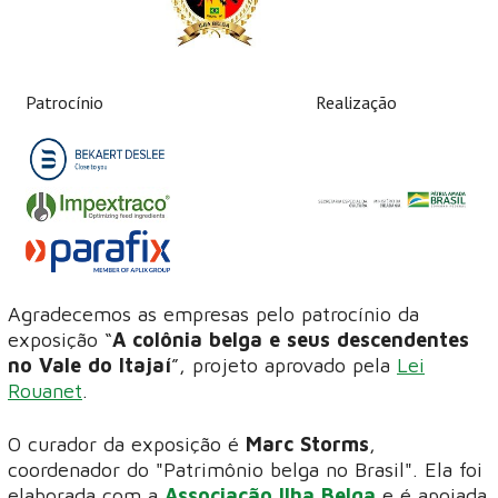
Patrocínio
Realização
Agradecemos as empresas pelo patrocínio da
exposição “
A colônia belga e seus descendentes
no Vale do Itajaí
”, projeto aprovado pela
Lei
Rouanet
.
O curador da exposição é
Marc Storms
,
coordenador do "Patrimônio belga no Brasil". Ela foi
elaborada com a
Associação Ilha Belga
e é apoiada