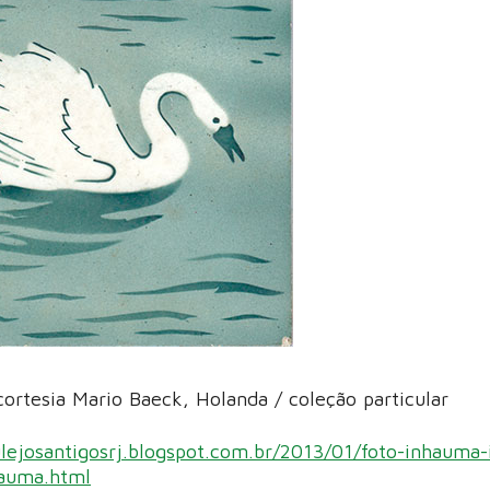
cortesia Mario Baeck, Holanda / coleção particular
ulejosantigosrj.blogspot.com.br/2013/01/foto-inhauma-
hauma.html