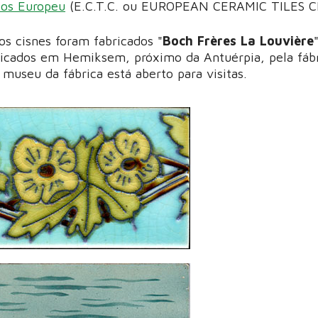
cos Europeu
(E.C.T.C. ou EUROPEAN CERAMIC TILES C
os cisnes foram fabricados "
Boch Frères La Louvière
bricados em Hemiksem, próximo da Antuérpia, pela fáb
O museu da fábrica está aberto para visitas.