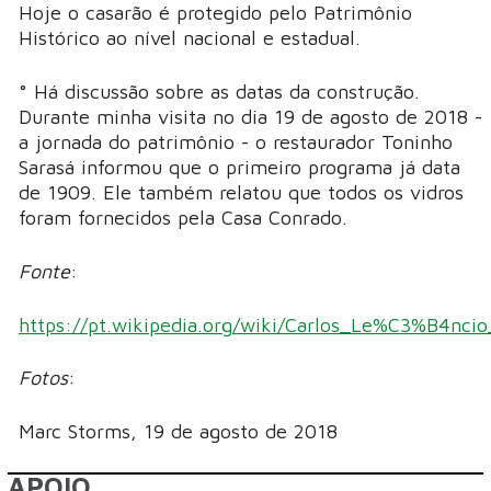
Hoje o casarão é protegido pelo Patrimônio
Histórico ao nível nacional e estadual.
° Há discussão sobre as datas da construção.
Durante minha visita no dia 19 de agosto de 2018 -
a jornada do patrimônio - o restaurador Toninho
Sarasá informou que o primeiro programa já data
de 1909. Ele também relatou que todos os vidros
foram fornecidos pela Casa Conrado.
Fonte
:
https://pt.wikipedia.org/wiki/Carlos_Le%C3%B4n
Fotos
:
Marc Storms, 19 de agosto de 2018
APOIO