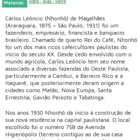
vidro - glas - verre
Material:
Carlos Leôncio (Nhonhô) de Magalhães
(Araraquara, 1875 – São Paulo, 1931) foi um
fazendeiro, empresário, financista e banqueiro
brasileiro. Chamado de quarto Rei do Café, Nhonhô
foi um dos mais ricos cafeicultores paulistas do
início do século XX. Desde cedo envolvido com o
mundo agrícola, Carlos Leôncio tem seu nome
associado a diversas fazendas do Oeste Paulista,
particularmente a Cambuí, a Barreiro Rico e a
Itaquerê, que posteriormente deram origem a
cidades como Matão, Nova Europa, Santa
Ernestina, Gavião Peixoto e Tabatinga.
Nos anos 1930 Nhonhô dá início à construção de
sua nova residência na capital paulistana. O local
escolhido foi o número 758 da Avenida
Higienópolis (terreno contíguo ao de sua casa