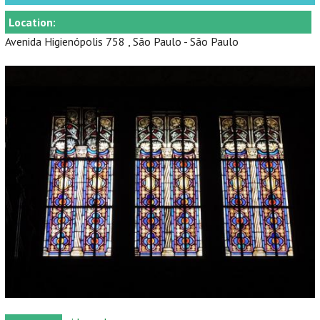
Location:
Avenida Higienópolis 758 , São Paulo - São Paulo