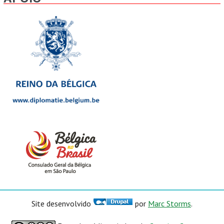
Site desenvolvido
por
Marc Storms
.