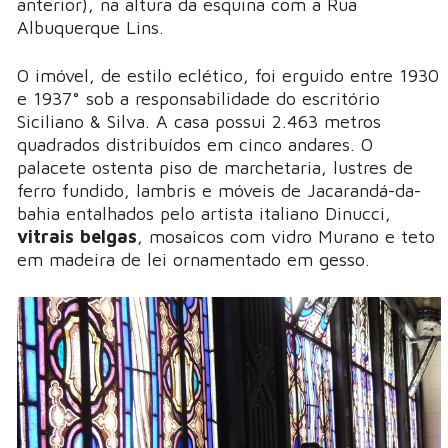
anterior), na altura da esquina com a Rua
Albuquerque Lins.
O imóvel, de estilo eclético, foi erguido entre 1930
e 1937° sob a responsabilidade do escritório
Siciliano & Silva. A casa possui 2.463 metros
quadrados distribuídos em cinco andares. O
palacete ostenta piso de marchetaria, lustres de
ferro fundido, lambris e móveis de Jacarandá-da-
bahia entalhados pelo artista italiano Dinucci,
vitrais belgas
, mosaicos com vidro Murano e teto
em madeira de lei ornamentado em gesso.