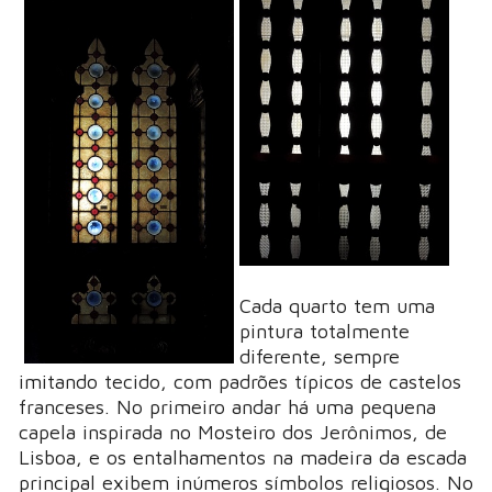
Cada quarto tem uma
pintura totalmente
diferente, sempre
imitando tecido, com padrões típicos de castelos
franceses. No primeiro andar há uma pequena
capela inspirada no Mosteiro dos Jerônimos, de
Lisboa, e os entalhamentos na madeira da escada
principal exibem inúmeros símbolos religiosos. No