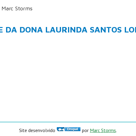
: Marc Storms
E DA DONA LAURINDA SANTOS LO
Site desenvolvido
por
Marc Storms
.