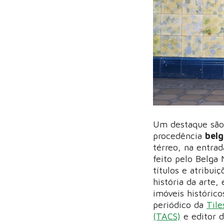
Um destaque são 
procedência
bel
térreo, na entrad
feito pelo Belga
títulos e atribu
história da arte,
imóveis histórico
periódico da
Tile
(TACS)
e editor 