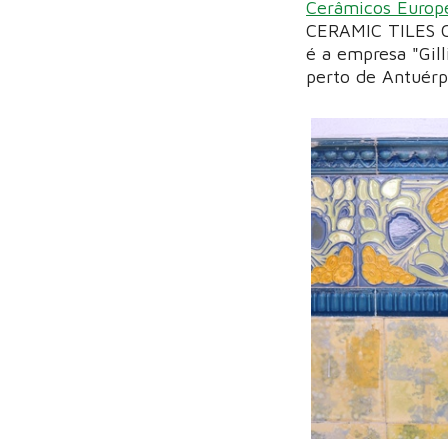
Cerâmicos Europ
CERAMIC TILES CI
é a empresa "Gil
perto de Antuérp