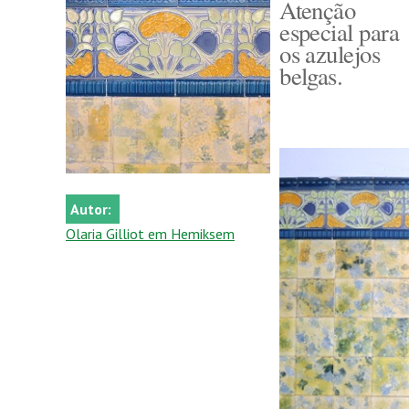
Atenção
especial para
os azulejos
belgas.
Autor:
Olaria Gilliot em Hemiksem