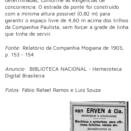
determinadas, conforme as exigencias de
concorrencia. O estrada da ponte foi construído
com a mínima altura possível (0,82 m) para
garantir o espaço livre de 4,60 m acima dos trilhos
da Companhia Paulista, sem forçar a grade de linha
que tinha de servir.
Fonte
: Relatório da Companhia Mogiana de 1903,
p. 153 - 154
Anuncio
: BIBLIOTECA NACIONAL - Hemeroteca
Digital Brasileira
Fotos
: Fábio Rafael Ramos e Luiz Souza