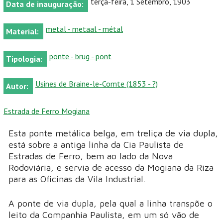
terça-feira, 1 Setembro, 1903
Data de inauguração:
metal - metaal - métal
Material:
ponte - brug - pont
Tipologia:
Usines de Braine-le-Comte (1853 - ?)
Autor:
Estrada de Ferro Mogiana
Esta ponte metálica belga, em treliça de via dupla,
está sobre a antiga linha da Cia Paulista de
Estradas de Ferro, bem ao lado da Nova
Rodoviária, e servia de acesso da Mogiana da Riza
para as Oficinas da Vila Industrial.
A ponte de via dupla, pela qual a linha transpõe o
leito da Companhia Paulista, em um só vão de