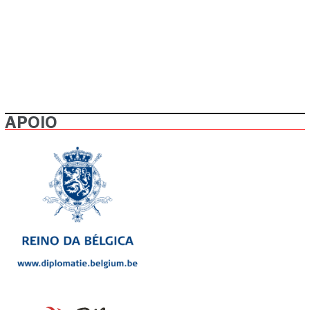
APOIO