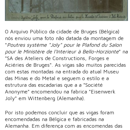
O Arquivo Público da cidade de Bruges (Bélgica)
nós enviou uma foto não datada da montagem de
"
Poutres système "Joly" pour le Plafond du Salon
pour le Ministère de l'Interieur à Bello-Horzionte
" na
"SA des Ateliers de Constructions, Forges e
Aciéries de Bruges". As vigas são muitos parecidas
com estas montadas na entrada do atual Museu
das Minas e do Metal e seguem o estilo e a
estrutura das escadarias que a a "Société
Anonyme" encomendou na fabrica "Eisenwerk
Joly" em Wittenberg (Alemanha).
Por isto podemos concluir que as vigas foram
encomendadas na Bélgica e fabricadas na
Alemanha. Em diferença com as encomendas das