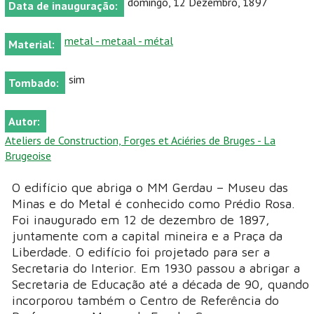
domingo, 12 Dezembro, 1897
Data de inauguração:
metal - metaal - métal
Material:
sim
Tombado:
Autor:
Ateliers de Construction, Forges et Aciéries de Bruges - La
Brugeoise
O edifício que abriga o MM Gerdau – Museu das
Minas e do Metal é conhecido como Prédio Rosa.
Foi inaugurado em 12 de dezembro de 1897,
juntamente com a capital mineira e a Praça da
Liberdade. O edifício foi projetado para ser a
Secretaria do Interior. Em 1930 passou a abrigar a
Secretaria de Educação até a década de 90, quando
incorporou também o Centro de Referência do