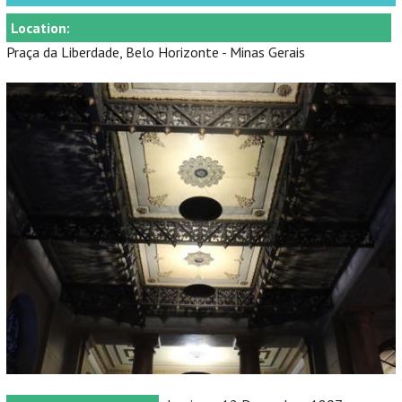
Location:
Praça da Liberdade, Belo Horizonte - Minas Gerais