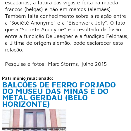
escadarias, a fatura das vigas é feita na moeda
francos (belgas) e não em marcos (alemães).
Também falta conhecimento sobre a relação entre
a "Société Anonyme" e a "Eisenwerk Joly". O fato
que a "Société Anonyme" e o resultado da fusão
entre a fundição De Jaegher e a fundição Feldhaus,
a última de origem alemão, pode esclarecer esta
relação.
Pesquisa e fotos: Marc Storms, julho 2015
Patrimônio relacionado:
BALCÕES DE FERRO FORJADO
DO MUSEU DAS MINAS E DO
METAL GERDAU (BELO
HORIZONTE)