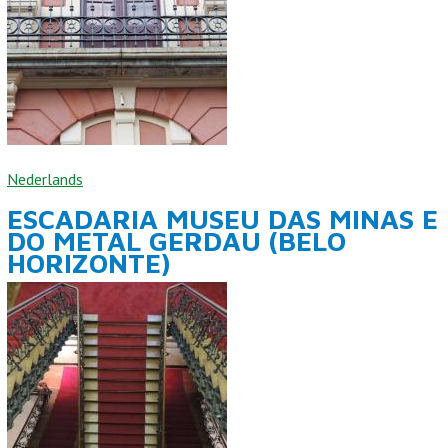
Nederlands
ESCADARIA MUSEU DAS MINAS E
DO METAL GERDAU (BELO
HORIZONTE)