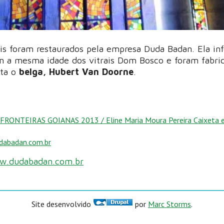
is foram restaurados pela empresa Duda Badan. Ela in
em a mesma idade dos vitrais Dom Bosco e foram fabri
sta o
belga, Hubert Van Doorne
.
RONTEIRAS GOIANAS 2013 / Eline Maria Moura Pereira Caixeta e 
dabadan.com.br
w.dudabadan.com.br
Site desenvolvido
por
Marc Storms
.