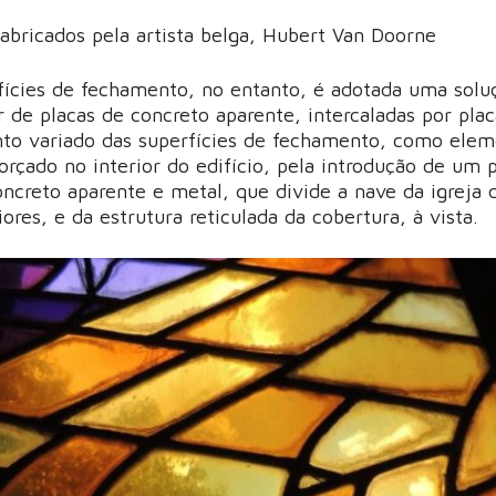
fabricados pela artista belga, Hubert Van Doorne
fícies de fechamento, no entanto, é adotada uma solu
ir de placas de concreto aparente, intercaladas por pla
nto variado das superfícies de fechamento, como ele
rçado no interior do edifício, pela introdução de um p
oncreto aparente e metal, que divide a nave da igreja 
ores, e da estrutura reticulada da cobertura, à vista.