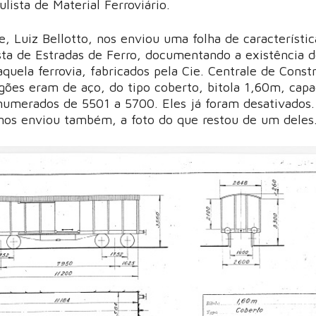
lista de Material Ferroviário.
te, Luiz Bellotto, nos enviou uma folha de característic
ta de Estradas de Ferro, documentando a existência 
quela ferrovia, fabricados pela Cie. Centrale de Const
gões eram de aço, do tipo coberto, bitola 1,60m, cap
numerados de 5501 a 5700. Eles já foram desativados.
nos enviou também, a foto do que restou de um deles