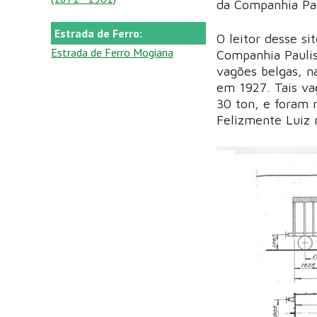
da Companhia Pau
Estrada de Ferro:
O leitor desse si
Estrada de Ferro Mogiana
Companhia Paulis
vagões belgas, na
em 1927. Tais va
30 ton, e foram 
Felizmente Luiz 