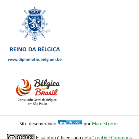
Site desenvolvido
por
Marc Storms
.
Essa obra é licenciada pela
Creative Commons