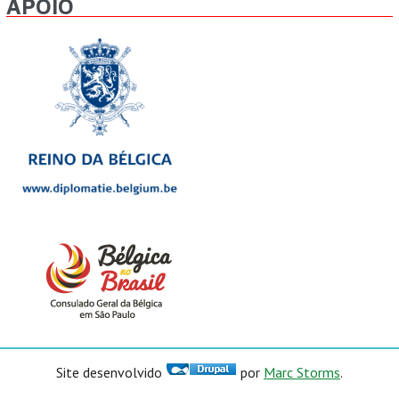
APOIO
Site desenvolvido
por
Marc Storms
.