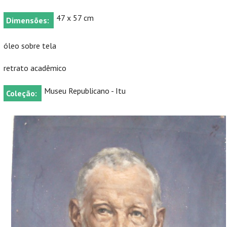
47 x 57 cm
Dimensões:
óleo sobre tela
retrato acadêmico
Museu Republicano - Itu
Coleção: