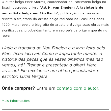
O autor belga Marc Storms, coordenador do Patrimônio belga no
Brasil, escreveu o livro
“Ad. H. van Emelen: A trajetória de
um artista belga em São Paulo”
, publicação que passa em
revista a trajetória do artista belga radicado no Brasil nos anos
1920. Marc revela a biografia do artista e divulga suas obras mais
significativas, produzidas tanto em seu país de origem quanto no
Brasil.
Lindo o trabalho do Van Emelen e o livro feito pelo
Marc ficou incrível! Como é importante manter a
história das peças que às vezes olhamos mas não
vemos, né? Treinar e presentear o olhar! Marc
arrasou! Ele revelou-se um ótimo pesquisador e
escritor. Lúcia Vergara
Onde comprar?
Entre em
contato com o autor.
Mais informações.