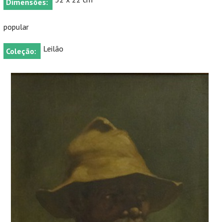
Dimensões:
popular
Leilão
Coleção: