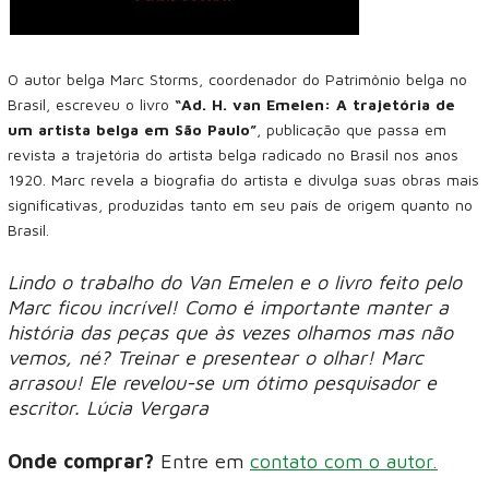
O autor belga Marc Storms, coordenador do Patrimônio belga no
Brasil, escreveu o livro
“Ad. H. van Emelen: A trajetória de
um artista belga em São Paulo”
, publicação que passa em
revista a trajetória do artista belga radicado no Brasil nos anos
1920. Marc revela a biografia do artista e divulga suas obras mais
significativas, produzidas tanto em seu país de origem quanto no
Brasil.
Lindo o trabalho do Van Emelen e o livro feito pelo
Marc ficou incrível! Como é importante manter a
história das peças que às vezes olhamos mas não
vemos, né? Treinar e presentear o olhar! Marc
arrasou! Ele revelou-se um ótimo pesquisador e
escritor. Lúcia Vergara
Onde comprar?
Entre em
contato com o autor.