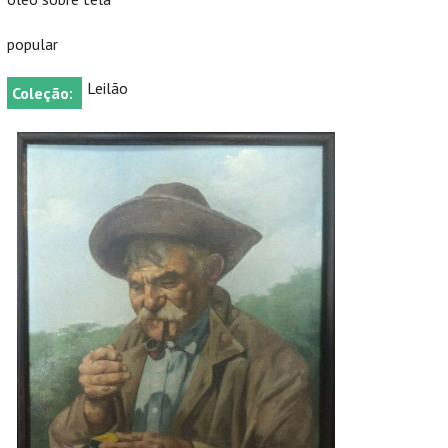
popular
Leilão
Coleção: