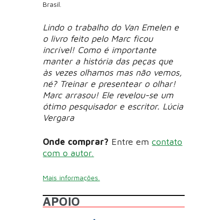
Brasil.
Lindo o trabalho do Van Emelen e
o livro feito pelo Marc ficou
incrível! Como é importante
manter a história das peças que
às vezes olhamos mas não vemos,
né? Treinar e presentear o olhar!
Marc arrasou! Ele revelou-se um
ótimo pesquisador e escritor. Lúcia
Vergara
Onde comprar?
Entre em
contato
com o autor.
Mais informações.
APOIO