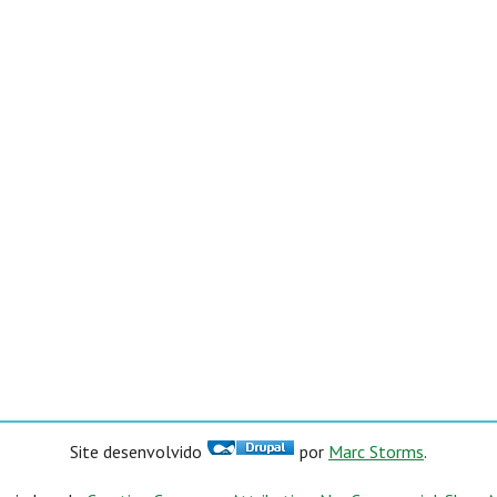
Site desenvolvido
por
Marc Storms
.