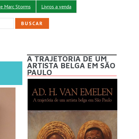
re Marc Storms
Livros a venda
ULÁRIO DE BUSCA
A TRAJETÓRIA DE UM
ARTISTA BELGA EM SÃO
PAULO