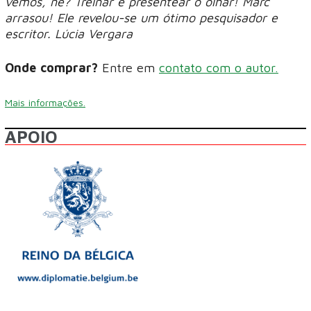
vemos, né? Treinar e presentear o olhar! Marc
arrasou! Ele revelou-se um ótimo pesquisador e
escritor. Lúcia Vergara
Onde comprar?
Entre em
contato com o autor.
Mais informações.
APOIO