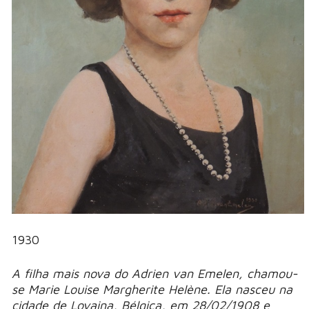
1930
A filha mais nova do Adrien van Emelen, chamou-
se Marie Louise Margherite Helène. Ela nasceu na
cidade de Lovaina, Bélgica, em 28/02/1908 e