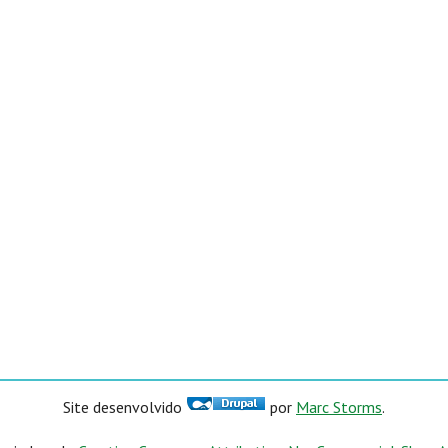
Site desenvolvido
por
Marc Storms
.