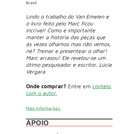
Brasil.
Lindo o trabalho do Van Emelen e
o livro feito pelo Marc ficou
incrível! Como é importante
manter a história das peças que
às vezes olhamos mas não vemos,
né? Treinar e presentear o olhar!
Marc arrasou! Ele revelou-se um
ótimo pesquisador e escritor. Lúcia
Vergara
Onde comprar?
Entre em
contato
com o autor.
Mais informações.
APOIO