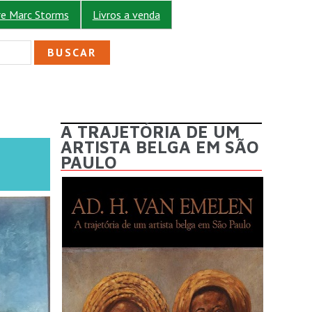
re Marc Storms
Livros a venda
ULÁRIO DE BUSCA
A TRAJETÓRIA DE UM
ARTISTA BELGA EM SÃO
PAULO