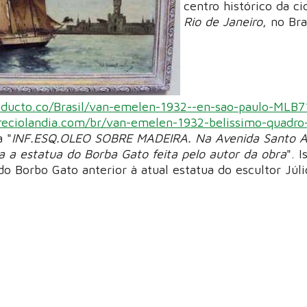
centro histórico da c
Rio de Janeiro
, no Bra
ducto.co/Brasil/van-emelen-1932--en-sao-paulo-MLB7
eciolandia.com/br/van-emelen-1932-belissimo-quadro
 "
INF.ESQ.OLEO SOBRE MADEIRA. Na Avenida Santo 
a a estatua do Borba Gato feita pelo autor da obra
". 
o Borbo Gato anterior à atual estatua do escultor Júl