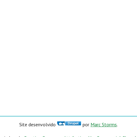
Site desenvolvido
por
Marc Storms
.