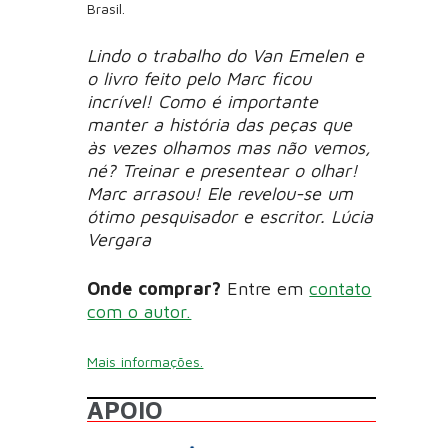
Brasil.
Lindo o trabalho do Van Emelen e
o livro feito pelo Marc ficou
incrível! Como é importante
manter a história das peças que
às vezes olhamos mas não vemos,
né? Treinar e presentear o olhar!
Marc arrasou! Ele revelou-se um
ótimo pesquisador e escritor. Lúcia
Vergara
Onde comprar?
Entre em
contato
com o autor.
Mais informações.
APOIO