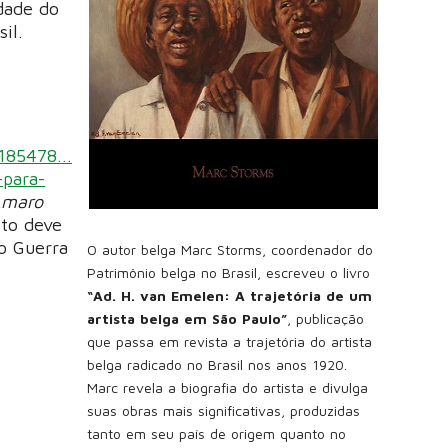
idade do
sil.
185478...
-para-
Amaro
Isto deve
io Guerra
O autor belga Marc Storms, coordenador do
Patrimônio belga no Brasil, escreveu o livro
“Ad. H. van Emelen: A trajetória de um
artista belga em São Paulo”
, publicação
que passa em revista a trajetória do artista
belga radicado no Brasil nos anos 1920.
Marc revela a biografia do artista e divulga
suas obras mais significativas, produzidas
tanto em seu país de origem quanto no