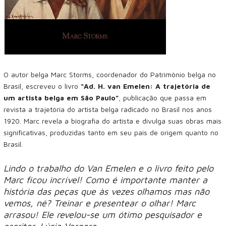
O autor belga Marc Storms, coordenador do Patrimônio belga no
Brasil, escreveu o livro
“Ad. H. van Emelen: A trajetória de
um artista belga em São Paulo”
, publicação que passa em
revista a trajetória do artista belga radicado no Brasil nos anos
1920. Marc revela a biografia do artista e divulga suas obras mais
significativas, produzidas tanto em seu país de origem quanto no
Brasil.
Lindo o trabalho do Van Emelen e o livro feito pelo
Marc ficou incrível! Como é importante manter a
história das peças que às vezes olhamos mas não
vemos, né? Treinar e presentear o olhar! Marc
arrasou! Ele revelou-se um ótimo pesquisador e