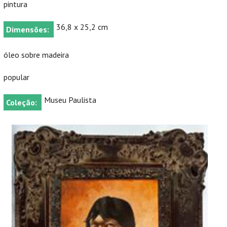
pintura
36,8 x 25,2 cm
Dimensões:
óleo sobre madeira
popular
Museu Paulista
Coleção: