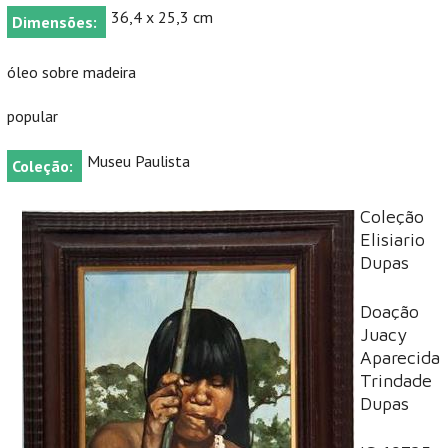
36,4 x 25,3 cm
Dimensões:
óleo sobre madeira
popular
Museu Paulista
Coleção:
Coleção
Elisiario
Dupas
Doação
Juacy
Aparecida
Trindade
Dupas