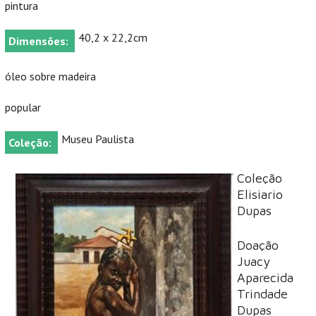
pintura
40,2 x 22,2cm
Dimensões:
óleo sobre madeira
popular
Museu Paulista
Coleção:
Coleção
Elisiario
Dupas
Doação
Juacy
Aparecida
Trindade
Dupas