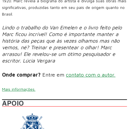
1920. Marc revela a biografia do artista e divulga suas obras mais
significativas, produzidas tanto em seu país de origem quanto no
Brasil.
Lindo o trabalho do Van Emelen e o livro feito pelo
Marc ficou incrível! Como é importante manter a
história das peças que às vezes olhamos mas não
vemos, né? Treinar e presentear o olhar! Marc
arrasou! Ele revelou-se um ótimo pesquisador e
escritor. Lúcia Vergara
Onde comprar?
Entre em
contato com o autor.
Mais informações.
APOIO