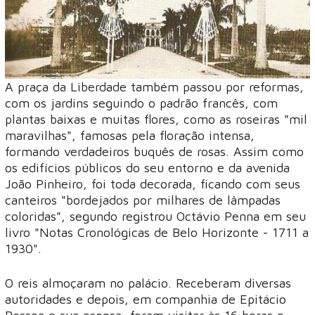
A praça da Liberdade também passou por reformas,
com os jardins seguindo o padrão francês, com
plantas baixas e muitas flores, como as roseiras "mil
maravilhas", famosas pela floração intensa,
formando verdadeiros buquês de rosas. Assim como
os edifícios públicos do seu entorno e da avenida
João Pinheiro, foi toda decorada, ficando com seus
canteiros "bordejados por milhares de lâmpadas
coloridas", segundo registrou Octávio Penna em seu
livro "Notas Cronológicas de Belo Horizonte - 1711 a
1930".
O reis almoçaram no palácio. Receberam diversas
autoridades e depois, em companhia de Epitácio