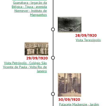
Guanabara - legação da
Bélgica - Tijuca - avenida
Niemeyer - Instituto de
Manguinhos
28/09/1920
Visita Teresópolis
29/09/1920
Visita Petrópolis - Colégio São
Vicente de Paula - Volta Rio de
Janeiro
30/09/1920
Palacete Mackenzie - Jardim