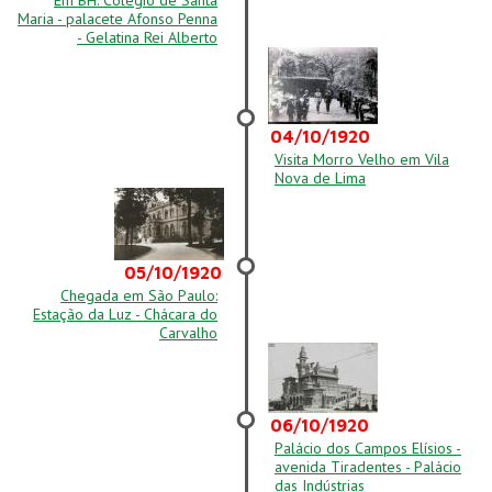
Em BH: Colégio de Santa
Maria - palacete Afonso Penna
- Gelatina Rei Alberto
04/10/1920
Visita Morro Velho em Vila
Nova de Lima
05/10/1920
Chegada em São Paulo:
Estação da Luz - Chácara do
Carvalho
06/10/1920
Palácio dos Campos Elísios -
avenida Tiradentes - Palácio
das Indústrias