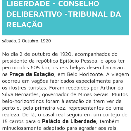
LIBERDADE - CONSELHO
DELIBERATIVO -TRIBUNAL DA
RELAÇÃO
sábado, 2 Outubro, 1920
No dia 2 de outubro de 1920, acompanhados do
presidente da república Epitácio Pessoa, e apos ter
percorridos 605 km, os reis belgas desembarcaram
na
Praça da Estação
, em Belo Horizonte. A viagem
ocorreu em vagões fabricados especialmente para
os ilustres turistas. Foram recebidos por Arthur da
Silva Bernardes, governador de Minas Gerais. Muitos
belo-horizontinos foram à estação de trem ver de
perto e, pela primeira vez, representantes de uma
realeza. De lá, o casal real seguiu em um cortejo de
15 carros para o
Palácio da Liberdade
, também
minuciosamente adaptado para agradar aos reis.