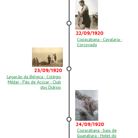
22/09/1920
Copacabana - Cavalaria -
Corcovado
23/09/1920
Legação da Bélgica - Colégio
Militar - Pão de Açúcar - Club
dos Diários
24/09/1920
Copacabana - baia de
Guanabara - Hotel do