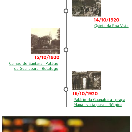
14/10/1920
Quinta da Boa Vista
15/10/1920
Campo de Santana - Palácio
da Guanabara - Botafogo
16/10/1920
Palácio da Guanabara - praça
Mauá - volta para a Bélgica