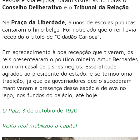
Pessoa e sua esposa, foram visitar às 16 horas o
Conselho Deliberativo
e o
Tribunal da Relação
.
Na
Praça da Liberdade
, alunos de escolas públicas
cantaram o hino belga. Foi noticiado que o rei havia
recebido o título de “Cidadão Carioca”.
Em agradecimento à boa recepção que tiveram, os
reis presentearam o político mineiro Artur Bernardes
com um casal de cisnes negros. Essa atitude
agradou ao presidente do estado, e se tornou uma
tradição, já que os governadores que o sucederam
mantiveram a presença dessa espécie de ave no
lago, nos fundos do palácio, até hoje.
O Paiz
, 3 de outubro de 1920
Visita real mobilizou a capital