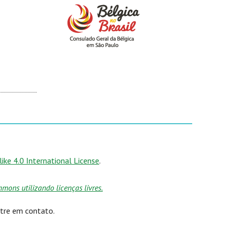
ke 4.0 International License
.
ons utilizando licenças livres.
ntre em contato.