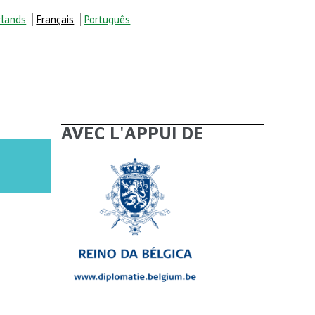
lands
Français
Português
ECHERCHE
AVEC L'APPUI DE