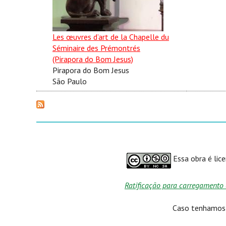
Les œuvres d’art de la Chapelle du
Séminaire des Prémontrés
(Pirapora do Bom Jesus)
Pirapora do Bom Jesus
São Paulo
Essa obra é lic
Ratificação para carregamento 
Caso tenhamos p