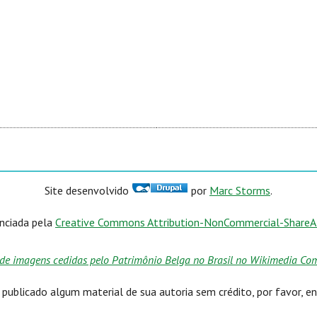
Site desenvolvido
por
Marc Storms
.
enciada pela
Creative Commons Attribution-NonCommercial-ShareAli
de imagens cedidas pelo Patrimônio Belga no Brasil no Wikimedia Comm
ublicado algum material de sua autoria sem crédito, por favor, e