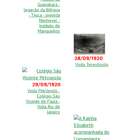
Guanabara -
legação da Bélgica
- Tijuca - avenida
Niemeyer -
Instituto de
Manguinhos
28/09/1920
Visita Teresópolis
29/09/1920
Visita Petrópolis -
Colégio São
Vicente de Paula -
Volta Rio de
Janeiro