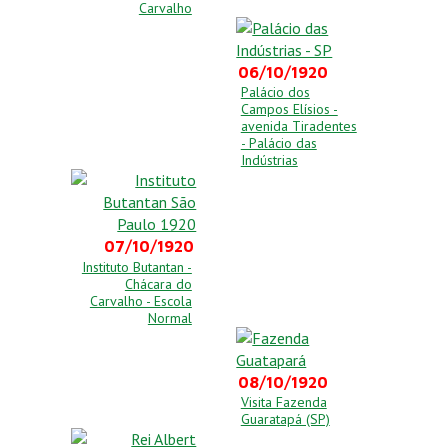
Carvalho
06/10/1920
Palácio dos
Campos Elísios -
avenida Tiradentes
- Palácio das
Indústrias
07/10/1920
Instituto Butantan -
Chácara do
Carvalho - Escola
Normal
08/10/1920
Visita Fazenda
Guaratapá (SP)