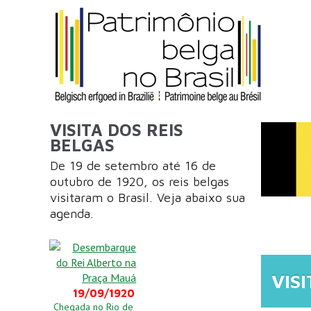
Aller au contenu principal
VISITA DOS REIS
BELGAS
De 19 de setembro até 16 de
outubro de 1920, os reis belgas
visitaram o Brasil. Veja abaixo sua
VOU
agenda.
VIS
19/09/1920
Chegada no Rio de