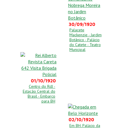
30/09/1920
Palacete
Mackenzie - Jardim
Botânico - Palácio
do Catete - Teatro
Municipal
01/10/1920
Centro do RdJ -
Estação Central do
Brasil - Embarco
para BH
02/10/1920
Em BH: Palácio da