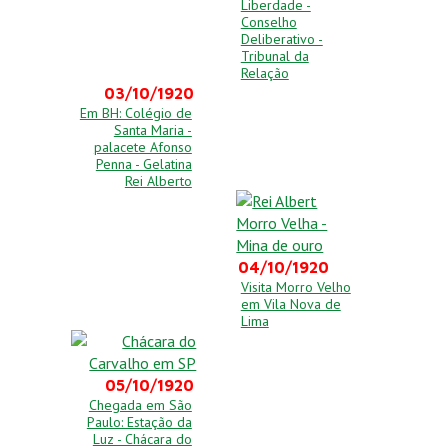
Liberdade -
Conselho
Deliberativo -
Tribunal da
Relação
03/10/1920
Em BH: Colégio de
Santa Maria -
palacete Afonso
Penna - Gelatina
Rei Alberto
04/10/1920
Visita Morro Velho
em Vila Nova de
Lima
05/10/1920
Chegada em São
Paulo: Estação da
Luz - Chácara do