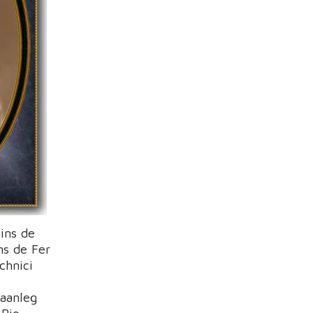
ins de
ns de Fer
chnici
 aanleg