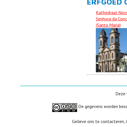
ERFGOED G
Kathedraal Nos
Senhora da Conc
(Santa Maria)
Deze 
De gegevens worden besc
Gelieve ons te contacteren, 