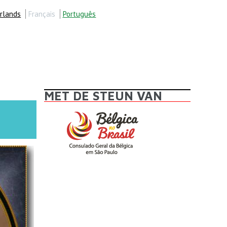
rlands
Français
Português
MET DE STEUN VAN