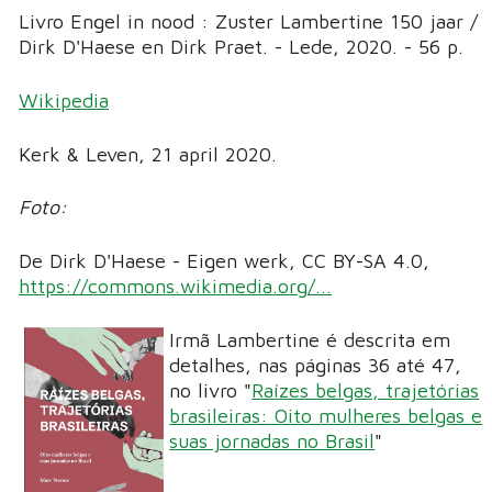
Livro Engel in nood : Zuster Lambertine 150 jaar /
Dirk D'Haese en Dirk Praet. - Lede, 2020. - 56 p.
Wikipedia
Kerk & Leven, 21 april 2020.
Foto:
De Dirk D'Haese - Eigen werk, CC BY-SA 4.0,
https://commons.wikimedia.org/...
Irmã Lambertine é descrita em
detalhes, nas páginas 36 até 47,
no livro "
Raízes belgas, trajetórias
brasileiras: Oito mulheres belgas e
suas jornadas no Brasil
"