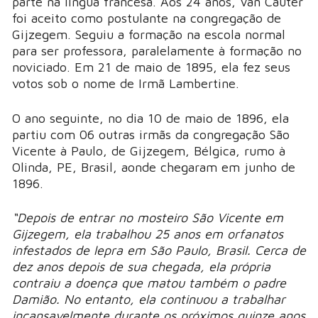
parte na língua francesa. Aos 24 anos, Van Cauter
foi aceito como postulante na congregação de
Gijzegem. Seguiu a formação na escola normal
para ser professora, paralelamente à formação no
noviciado. Em 21 de maio de 1895, ela fez seus
votos sob o nome de Irmã Lambertine.
O ano seguinte, no dia 10 de maio de 1896, ela
partiu com 06 outras irmãs da congregação São
Vicente à Paulo, de Gijzegem, Bélgica, rumo à
Olinda, PE, Brasil, aonde chegaram em junho de
1896.
“Depois de entrar no mosteiro São Vicente em
Gijzegem, ela trabalhou 25 anos em orfanatos
infestados de lepra em São Paulo, Brasil. Cerca de
dez anos depois de sua chegada, ela própria
contraiu a doença que matou também o padre
Damião. No entanto, ela continuou a trabalhar
incansavelmente durante os próximos quinze anos