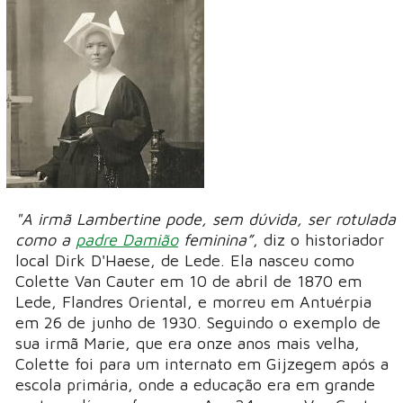
"A irmã Lambertine pode, sem dúvida, ser rotulada
como a
padre Damião
feminina”
, diz o historiador
local Dirk D'Haese, de Lede. Ela nasceu como
Colette Van Cauter em 10 de abril de 1870 em
Lede, Flandres Oriental, e morreu em Antuérpia
em 26 de junho de 1930. Seguindo o exemplo de
sua irmã Marie, que era onze anos mais velha,
Colette foi para um internato em Gijzegem após a
escola primária, onde a educação era em grande