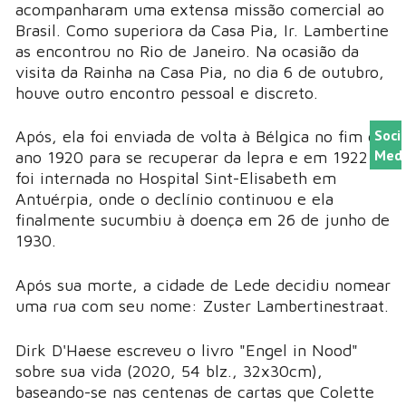
acompanharam uma extensa missão comercial ao
Brasil. Como superiora da Casa Pia, Ir. Lambertine
as encontrou no Rio de Janeiro. Na ocasião da
visita da Rainha na Casa Pia, no dia 6 de outubro,
houve outro encontro pessoal e discreto.
Soci
Após, ela foi enviada de volta à Bélgica no fim do
Medi
ano 1920 para se recuperar da lepra e em 1922 ela
foi internada no Hospital Sint-Elisabeth em
Antuérpia, onde o declínio continuou e ela
finalmente sucumbiu à doença em 26 de junho de
1930.
Após sua morte, a cidade de Lede decidiu nomear
uma rua com seu nome: Zuster Lambertinestraat.
Dirk D'Haese escreveu o livro "Engel in Nood"
sobre sua vida (2020, 54 blz., 32x30cm),
baseando-se nas centenas de cartas que Colette