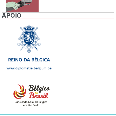
APOIO