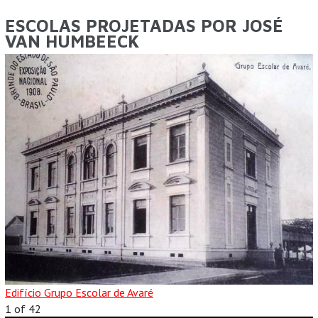
ESCOLAS PROJETADAS POR JOSÉ
VAN HUMBEECK
Edifício Grupo Escolar de Avaré
1
of
42