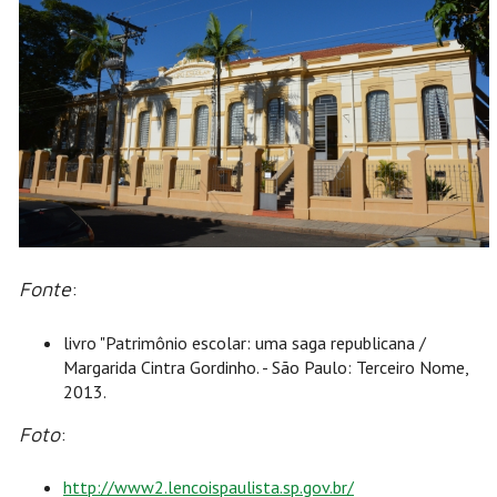
Fonte
:
livro "Patrimônio escolar: uma saga republicana /
Margarida Cintra Gordinho. - São Paulo: Terceiro Nome,
2013.
Foto
:
http://www2.lencoispaulista.sp.gov.br/