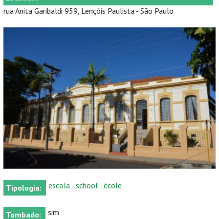
rua Anita Garibaldi 959, Lençóis Paulista - São Paulo
escola - school - école
Tipologia:
sim
Tombado: