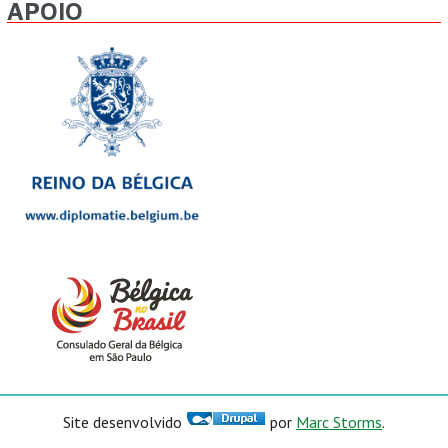
APOIO
Site desenvolvido
por
Marc Storms
.