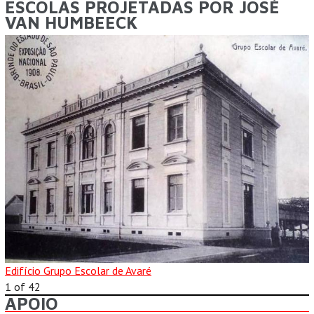
ESCOLAS PROJETADAS POR JOSÉ
VAN HUMBEECK
Edifício Grupo Escolar de Avaré
1
of
42
APOIO