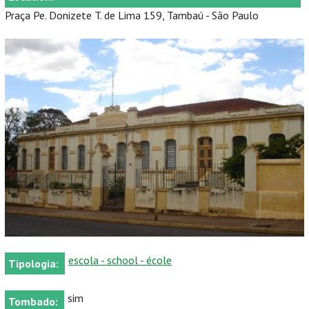
Praça Pe. Donizete T. de Lima 159, Tambaú - São Paulo
escola - school - école
Tipologia:
sim
Tombado: