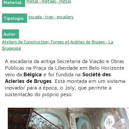
metal - metaal - métal
Material:
escada - trap - escaliers
Tipologia:
Autor:
Ateliers de Construction, Forges et Aciéries de Bruges - La
Brugeoise
A escadaria da antiga Secretaria da Viação e Obras
Públicas na Praça da Liberdade em Belo Horizonte
veio da
Bélgica
e foi fundida na
Société des
Acieries de Bruges
. Está montada em um sistema
inovador para a época, o Joly, que permite a
sustentação do próprio peso.