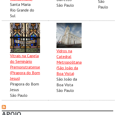
São
Santa Maria
São Paulo
Paulo
Rio Grande do
Sul
Vidros na
Vitrais na Capela
Catedral
do Seminário
Metropolitana
Premonstratense
(São João da
(Pirapora do Bom
Boa Vista)
Jesus)
São João da
Pirapora do Bom
Boa Vista
Jesus
São Paulo
São Paulo
APOIO